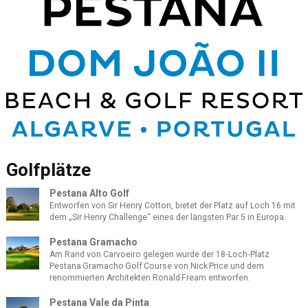
Golfplätze
Pestana Alto Golf
Entworfen von Sir Henry Cotton, bietet der Platz auf Loch 16 mit
dem „Sir Henry Challenge“ eines der längsten Par 5 in Europa.
Pestana Gramacho
Am Rand von Carvoeiro gelegen wurde der 18‑Loch‑Platz
Pestana Gramacho Golf Course von Nick Price und dem
renommierten Architekten Ronald Fream entworfen.
Pestana Vale da Pinta