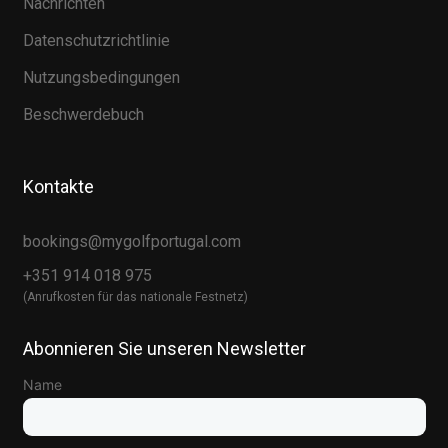
Nachrichten
Datenschutzrichtlinie
Nutzungsbedingungen
Beschwerdebuch
Kontakte
bookings@mygolfportugal.com
+351 914 018 975
(Anrufkosten für das nationale Festnetz)
Abonnieren Sie unseren Newsletter
Name