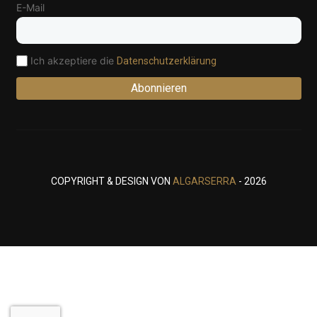
E-Mail
Ich akzeptiere die
Datenschutzerklärung
Abonnieren
COPYRIGHT & DESIGN VON
ALGARSERRA
- 2026