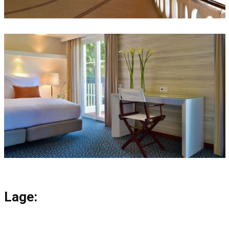
Lage: