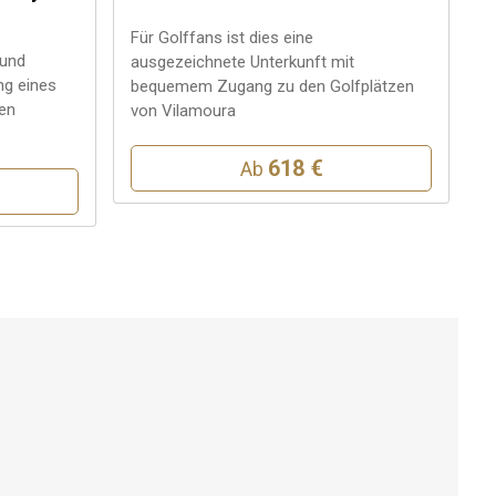
Für Golffans ist dies eine
 und
ausgezeichnete Unterkunft mit
ng eines
bequemem Zugang zu den Golfplätzen
en
von Vilamoura
618 €
Ab