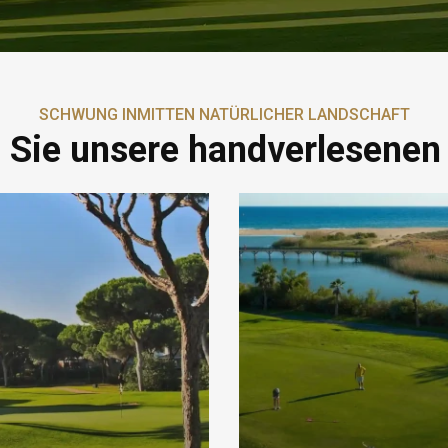
SCHWUNG INMITTEN NATÜRLICHER LANDSCHAFT
 Sie unsere handverlesenen 