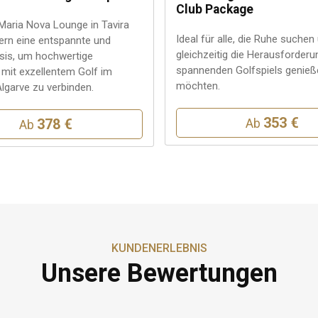
Club Package
Maria Nova Lounge in Tavira
Ideal für alle, die Ruhe suchen
fern eine entspannte und
gleichzeitig die Herausforderu
Basis, um hochwertige
spannenden Golfspiels genieß
 mit exzellentem Golf im
möchten.
Algarve zu verbinden.
353 €
378 €
Ab
Ab
KUNDENERLEBNIS
Unsere Bewertungen