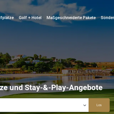
fplätze
Golf + Hotel
Maßgeschneiderte Pakete
Sonde
tze und Stay-&-Play-Angebote
Los