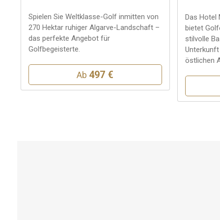
Spielen Sie Weltklasse-Golf inmitten von
Das Hotel 
270 Hektar ruhiger Algarve-Landschaft –
bietet Gol
das perfekte Angebot für
stilvolle 
Golfbegeisterte.
Unterkunft
östlichen 
497 €
Ab