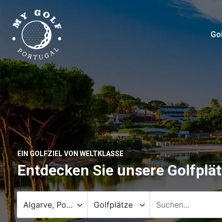
Gol
EIN GOLFZIEL VON WELTKLASSE
Entdecken Sie unsere Golfplä
Algarve, Portugal
Golfplätze
Suchen...