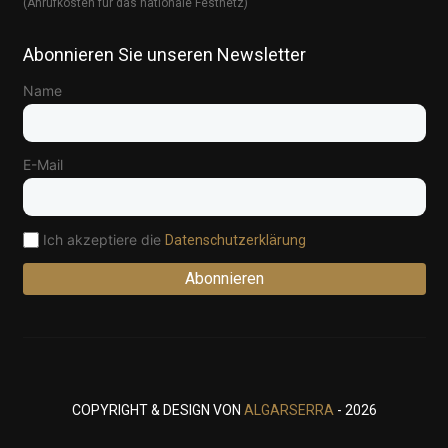
(Anrufkosten für das nationale Festnetz)
Abonnieren Sie unseren Newsletter
Name
E-Mail
Ich akzeptiere die
Datenschutzerklärung
Abonnieren
COPYRIGHT & DESIGN VON
ALGARSERRA
- 2026