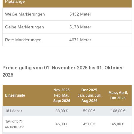
Platzlänge
Weiße Markierungen
5432 Meter
Gelbe Markierungen
5178 Meter
Rote Markierungen
4671 Meter
Preise gültig vom 01. November 2025 bis 31. Oktober
2026
Nov 2025
Dez 2025
März, April,
Einzelrunde
Feb, Mai,
Jan, Juni, Juli,
Okt 2026
Sept 2026
Aug 2026
18 Löcher
88,00 €
59,00 €
106,00 €
Twilight (*)
45,00 €
45,00 €
45,00 €
ab 15:00 Uhr