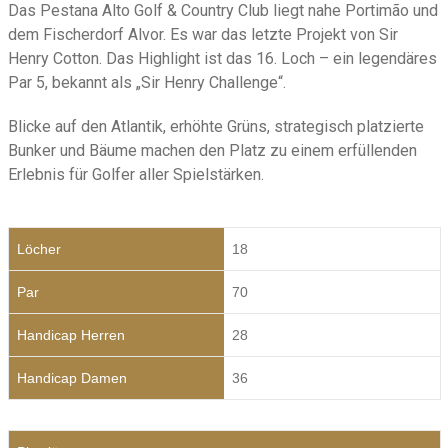
Das Pestana Alto Golf & Country Club liegt nahe Portimão und
dem Fischerdorf Alvor. Es war das letzte Projekt von Sir
Henry Cotton. Das Highlight ist das 16. Loch – ein legendäres
Par 5, bekannt als „Sir Henry Challenge“.
Blicke auf den Atlantik, erhöhte Grüns, strategisch platzierte
Bunker und Bäume machen den Platz zu einem erfüllenden
Erlebnis für Golfer aller Spielstärken.
Löcher
18
Par
70
Handicap Herren
28
Handicap Damen
36