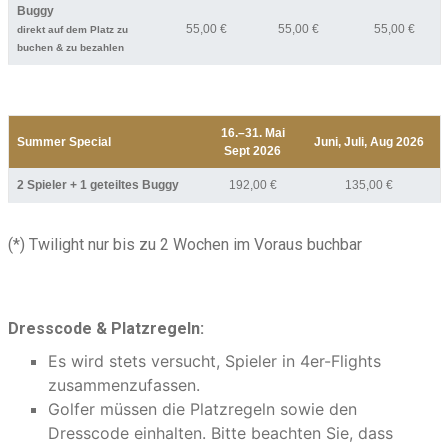
Buggy
55,00 €
55,00 €
55,00 €
direkt auf dem Platz zu
buchen & zu bezahlen
16.–31. Mai
Summer Special
Juni, Juli, Aug 2026
Sept 2026
2 Spieler + 1 geteiltes Buggy
192,00 €
135,00 €
(*) Twilight nur bis zu 2 Wochen im Voraus buchbar
Dresscode & Platzregeln:
Es wird stets versucht, Spieler in 4er-Flights
zusammenzufassen.
Golfer müssen die Platzregeln sowie den
Dresscode einhalten. Bitte beachten Sie, dass