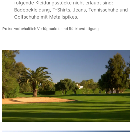
folgende Kleidungsstücke nicht erlaubt sind:
Badebekleidung, T-Shirts, Jeans, Tennisschuhe und
Golfschuhe mit Metallspikes.
Preise vorbehaltlich Verfügbarkeit und Rückbestätigung