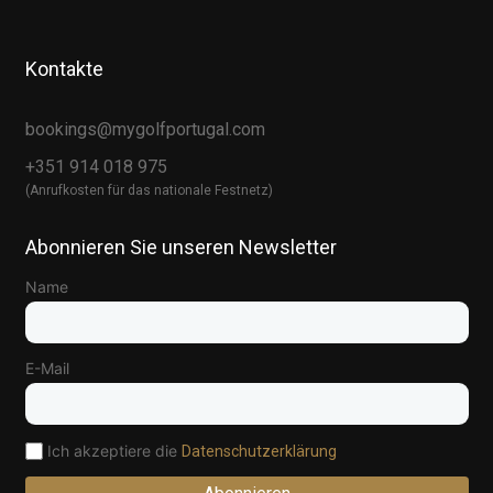
Kontakte
bookings@mygolfportugal.com
+351 914 018 975
(Anrufkosten für das nationale Festnetz)
Abonnieren Sie unseren Newsletter
Name
E-Mail
Ich akzeptiere die
Datenschutzerklärung