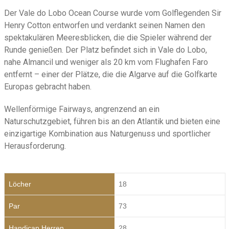
Der Vale do Lobo Ocean Course wurde vom Golflegenden Sir
Henry Cotton entworfen und verdankt seinen Namen den
spektakulären Meeresblicken, die die Spieler während der
Runde genießen. Der Platz befindet sich in Vale do Lobo,
nahe Almancil und weniger als 20 km vom Flughafen Faro
entfernt – einer der Plätze, die die Algarve auf die Golfkarte
Europas gebracht haben.
Wellenförmige Fairways, angrenzend an ein
Naturschutzgebiet, führen bis an den Atlantik und bieten eine
einzigartige Kombination aus Naturgenuss und sportlicher
Herausforderung.
Löcher
18
Par
73
Handicap Herren
28