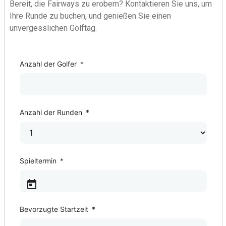
Bereit, die Fairways zu erobern? Kontaktieren Sie uns, um
Ihre Runde zu buchen, und genießen Sie einen
unvergesslichen Golftag.
Golf Course
Anzahl der Golfer
*
Anzahl der Runden
*
Spieltermin
*
Bevorzugte Startzeit
*