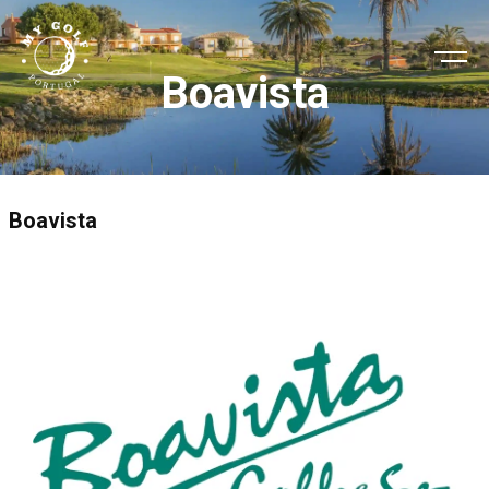
Boavista
Boavista