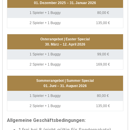
01. Dezember 2025 – 31. Januar 2026
1 Spieler + 1 Buggy
80,00 €
2 Spieler + 1 Buggy
135,00 €
Osterangebot | Easter Special
30. März – 12. April 2026
1 Spieler + 1 Buggy
99,00 €
2 Spieler + 1 Buggy
169,00 €
Sommerangebot | Summer Special
01. Juni – 31. August 2026
1 Spieler + 1 Buggy
80,00 €
2 Spieler + 1 Buggy
135,00 €
Allgemeine Geschäftsbedingungen:
1 frei bei 8 (nicht gültig für Sonderpakete)