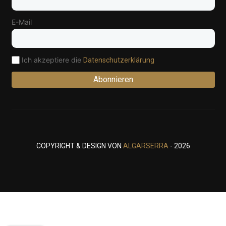
E-Mail
Ich akzeptiere die
Datenschutzerklärung
Abonnieren
COPYRIGHT & DESIGN VON
ALGARSERRA
- 2026