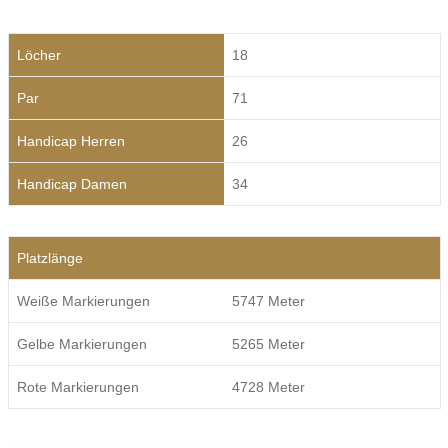
Löcher
18
Par
71
Handicap Herren
26
Handicap Damen
34
Platzlänge
Weiße Markierungen
5747 Meter
Gelbe Markierungen
5265 Meter
Rote Markierungen
4728 Meter