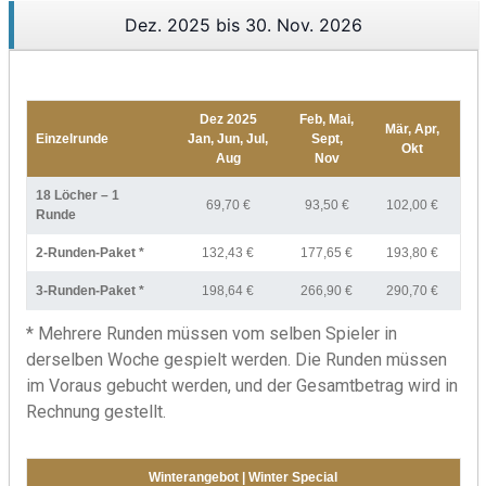
Dez. 2025 bis 30. Nov. 2026
Dez 2025
Feb, Mai,
Mär, Apr,
Einzelrunde
Jan, Jun, Jul,
Sept,
Okt
Aug
Nov
18 Löcher – 1
69,70 €
93,50 €
102,00 €
Runde
2-Runden-Paket *
132,43 €
177,65 €
193,80 €
3-Runden-Paket *
198,64 €
266,90 €
290,70 €
* Mehrere Runden müssen vom selben Spieler in
derselben Woche gespielt werden. Die Runden müssen
im Voraus gebucht werden, und der Gesamtbetrag wird in
Rechnung gestellt.
Winterangebot | Winter Special