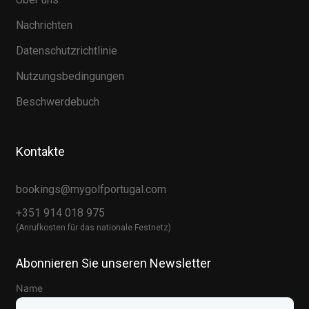
Nachrichten
Datenschutzrichtlinie
Nutzungsbedingungen
Beschwerdebuch
Kontakte
bookings@mygolfportugal.com
+351 914 018 975
(Anrufkosten für das nationale Festnetz)
Abonnieren Sie unseren Newsletter
Name