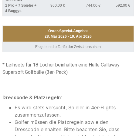
18 Löcher
1 Pro + 7 Spieler +
960,00 €
744,00 €
592,00 €
4 Buggys
Oster-Special-Angebot
28. Mär 2026 - 19. Apr 2026
Es gelten die Tarife der Zwischensaison
* Leihsets für 18 Löcher beinhalten eine Hülle Callaway
Supersoft Golfbälle (3er-Pack)
Dresscode & Platzregeln:
Es wird stets versucht, Spieler in 4er-Flights
zusammenzufassen.
Golfer müssen die Platzregeln sowie den
Dresscode einhalten. Bitte beachten Sie, dass