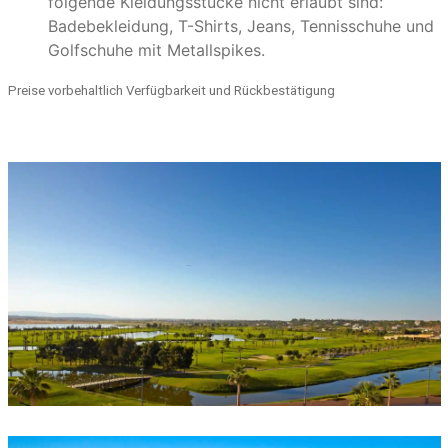
folgende Kleidungsstücke nicht erlaubt sind:
Badebekleidung, T-Shirts, Jeans, Tennisschuhe und
Golfschuhe mit Metallspikes.
Preise vorbehaltlich Verfügbarkeit und Rückbestätigung