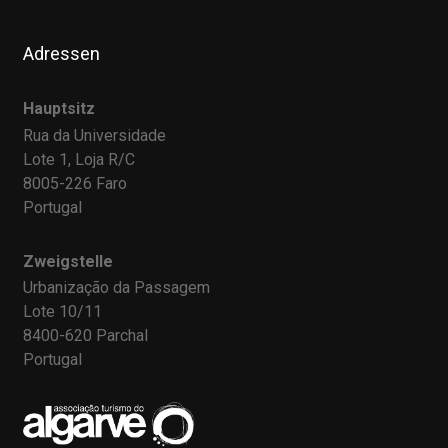
Adressen
Hauptsitz
Rua da Universidade
Lote 1, Loja R/C
8005-226 Faro
Portugal
Zweigstelle
Urbanização da Passagem
Lote 10/11
8400-620 Parchal
Portugal