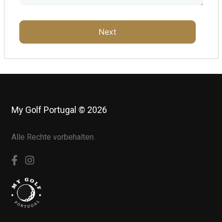
Next
My Golf Portugal © 2026
Alle Rechte vorbehalten.