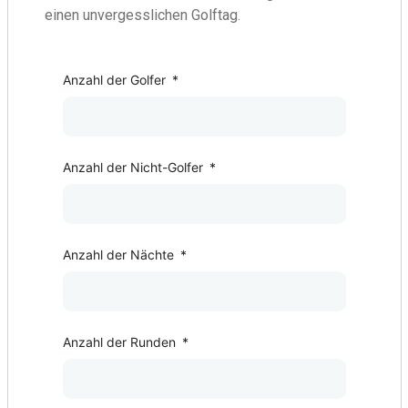
einen unvergesslichen Golftag.
Golf Package
Anzahl der Golfer
*
Anzahl der Nicht-Golfer
*
Anzahl der Nächte
*
Anzahl der Runden
*