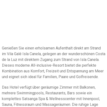
Vila Galé Isla Canela
Genießen Sie einen erholsamen Aufenthalt direkt am Strand
im Vila Galé Isla Canela, gelegen an der wunderschönen Costa
de la Luz mit direktem Zugang zum Strand von Isla Canela.
Dieses moderne All-inclusive-Resort bietet die perfekte
Kombination aus Komfort, Freizeit und Entspannung am Meer
und eignet sich ideal für Familien, Paare und Golfreisende.
Das Hotel verfügt über geräumige Zimmer mit Balkonen,
mehrere Swimmingpools, Restaurants, Bars sowie ein
komplettes Satsanga Spa & Wellnesscenter mit Innenpool,
Sauna, Fitnessraum und Massageräumen. Die ruhige Lage