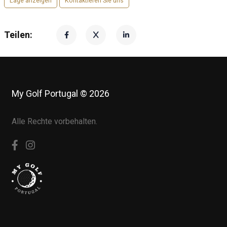
Lage anzeigen
Kontaktieren Sie uns
Teilen:
My Golf Portugal © 2026
Alle Rechte vorbehalten.