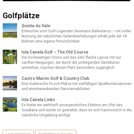
Golfplätze
Quinta do Vale
Entworfen vom Golf‑Legenden Severiano Ballesteros – mit voller
Nutzung der natürlichen Geländeerhebungen erhält jede der 18
Bahnen eine eigene Persönlichkeit.
Isla Canela Golf – The Old Course
Die hochwertigen Grüns und das sehr flache Layout mit nur
sanften Neigungen, die durch die umliegenden Sanddünen
entstehen, machen diesen Platz besonders zugänglich.
Castro Marim Golf & Country Club
Drei malerische 9-Loch-Plätze mit vielfältigen Spielkombinationen
und atemberaubenden Panoramablicken.
Isla Canela Links
Es bietet ein wahrhaft unvergessliches Erlebnis am Ufer des
Guadiana und wurde so gestaltet, dass es sich harmonisch in die
natürliche Umgebung einfügt.