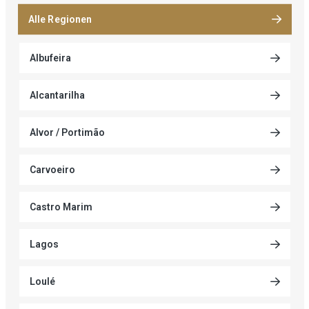
Alle Regionen
Albufeira
Alcantarilha
Alvor / Portimão
Carvoeiro
Castro Marim
Lagos
Loulé