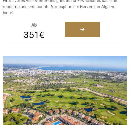
Ein stilvolles Vier-Sterne-Designhotel für Erwachsene, das eine
moderne und entspannte Atmosphäre im Herzen der Algarve
bietet.
Ab
351€