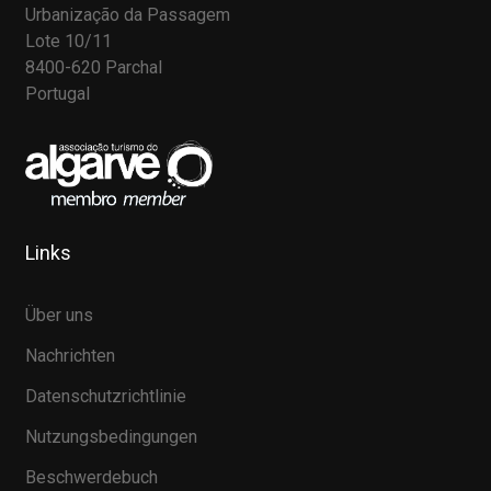
Urbanização da Passagem
Lote 10/11
8400-620 Parchal
Portugal
Links
Über uns
Nachrichten
Datenschutzrichtlinie
Nutzungsbedingungen
Beschwerdebuch