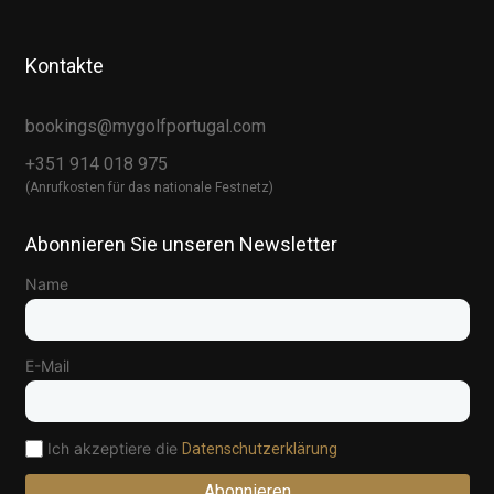
Kontakte
bookings@mygolfportugal.com
+351 914 018 975
(Anrufkosten für das nationale Festnetz)
Abonnieren Sie unseren Newsletter
Name
E-Mail
Ich akzeptiere die
Datenschutzerklärung
Abonnieren