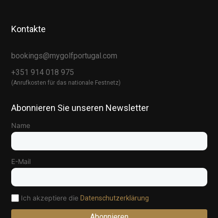
Kontakte
bookings@mygolfportugal.com
+351 914 018 975
(Anrufkosten für das nationale Festnetz)
Abonnieren Sie unseren Newsletter
Name
E-Mail
Ich akzeptiere die
Datenschutzerklärung
Abonnieren