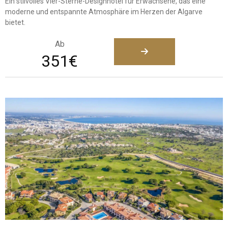
Ein stilvolles Vier-Sterne-Designhotel für Erwachsene, das eine
moderne und entspannte Atmosphäre im Herzen der Algarve
bietet.
Ab
351€