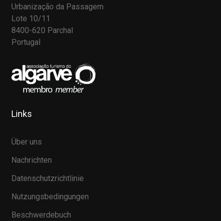
Urbanização da Passagem
Lote 10/11
8400-620 Parchal
Portugal
Links
Über uns
Nachrichten
Datenschutzrichtlinie
Nutzungsbedingungen
Beschwerdebuch