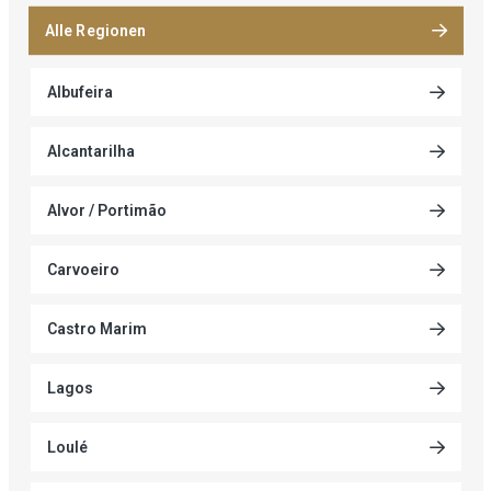
Alle Regionen
Albufeira
Alcantarilha
Alvor / Portimão
Carvoeiro
Castro Marim
Lagos
Loulé